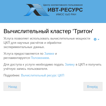
Menu
Вычислительный кластер 'Тритон'
Услуга позволяет использовать вычислительные мощности
ЦКП для научных расчётов и обработки
экспериментальных данных.
Услуга предоставляется по
Заявке
и
регламентируется
Положением
.
Для доступа к услуге необходимо подать
Заявку
в ЦКП и получить
учётную запись пользователя.
Подробнее:
Вычислительный ресурс ЦКП
Назад
Вперёд